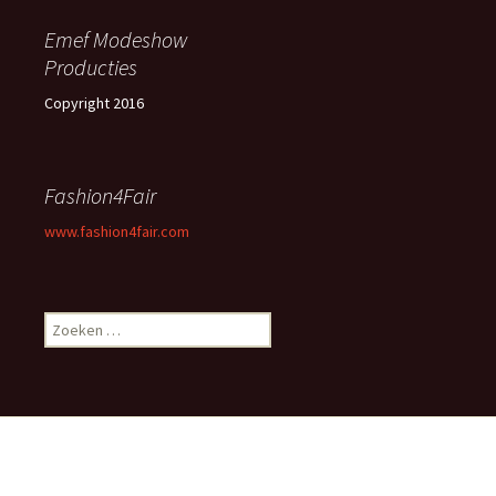
Emef Modeshow
Producties
Copyright 2016
Fashion4Fair
www.fashion4fair.com
Zoeken
naar:
Ondersteund door WordPress