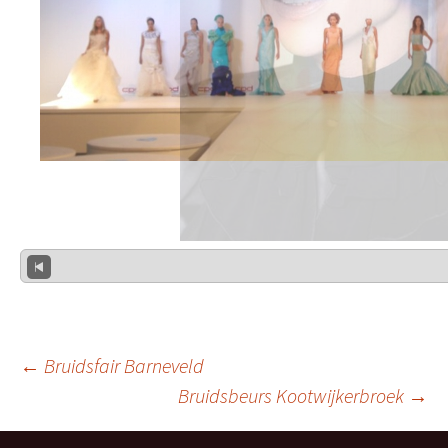
Berichtnavigatie
←
Bruidsfair Barneveld
Bruidsbeurs Kootwijkerbroek
→