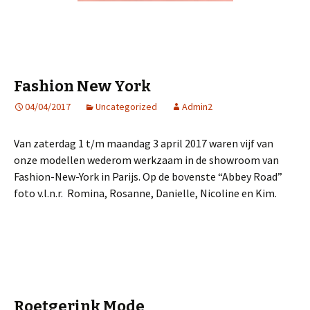
Fashion New York
04/04/2017
Uncategorized
Admin2
Van zaterdag 1 t/m maandag 3 april 2017 waren vijf van
onze modellen wederom werkzaam in de showroom van
Fashion-New-York in Parijs. Op de bovenste “Abbey Road”
foto v.l.n.r. Romina, Rosanne, Danielle, Nicoline en Kim.
Roetgerink Mode