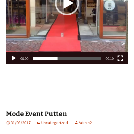
00:00
00:10
Mode Event Putten
31/03/2017
Uncategorized
Admin2