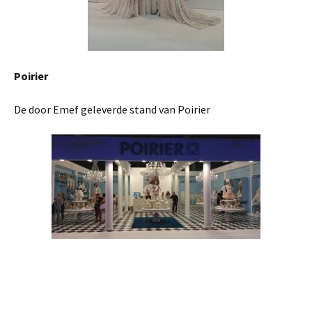
Poirier
De door Emef geleverde stand van Poirier