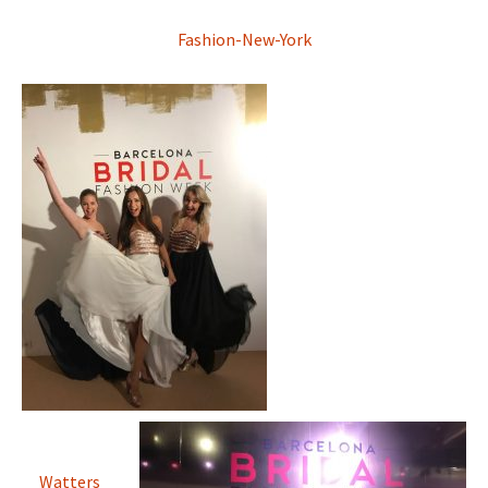
Fashion-New-York
Watters