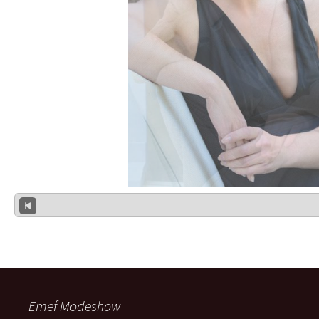
Emef Modeshow