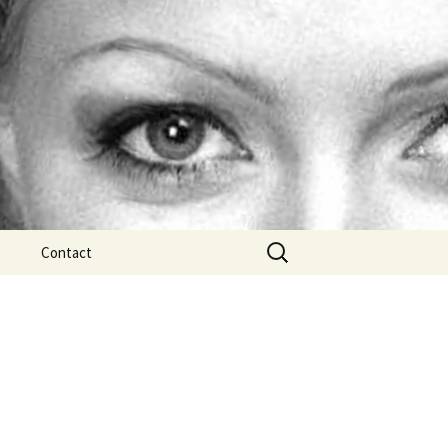
es
Zoeken
Contact
naar: