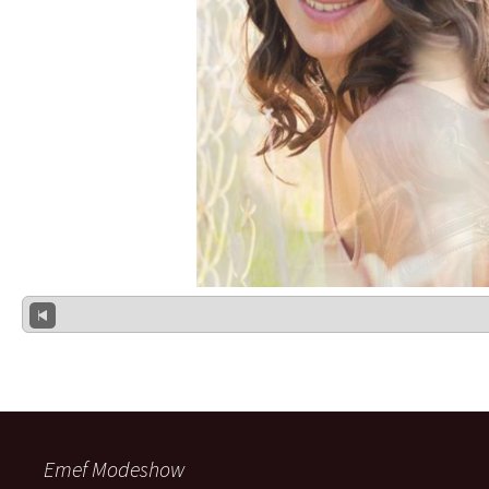
Emef Modeshow